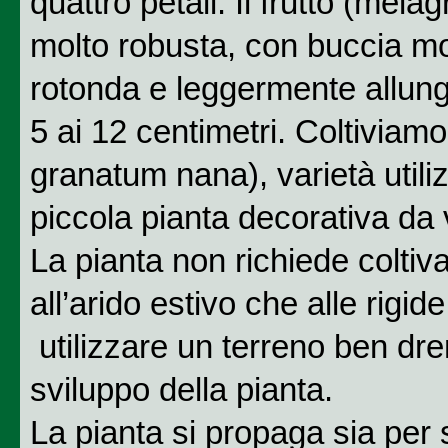
quattro petali. Il frutto (me
molto robusta, con buccia mo
rotonda e leggermente allung
5 ai 12 centimetri. Coltiviam
granatum nana), varietà util
piccola pianta decorativa da
La pianta non richiede coltivaz
all’arido estivo che alle rigid
utilizzare un terreno ben dr
sviluppo della pianta.
La pianta si propaga sia per 