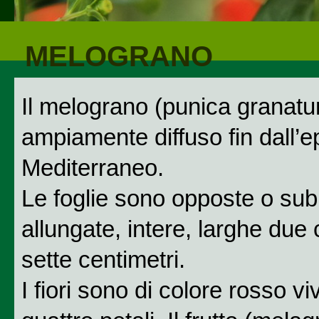
MELOGRANO
Il melograno (punica granatum
ampiamente diffuso fin dall’e
Mediterraneo.
Le foglie sono opposte o sub 
allungate, intere, larghe due 
sette centimetri.
I fiori sono di colore rosso vi