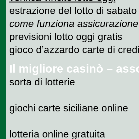
estrazione del lotto di sabato
come funziona assicurazione
previsioni lotto oggi gratis
gioco d’azzardo carte di cred
Il migliore casinò – ass
sorta di lotterie
giochi carte siciliane online
lotteria online gratuita