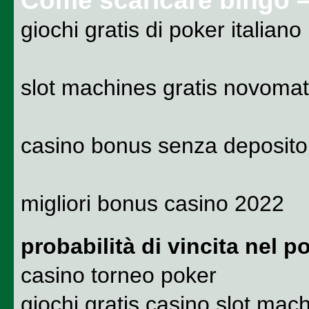
Come scaricare bingo –
giochi gratis di poker italiano
slot machines gratis novomat
casino bonus senza deposito 
migliori bonus casino 2022
probabilità di vincita nel p
casino torneo poker
giochi gratis casino slot mac