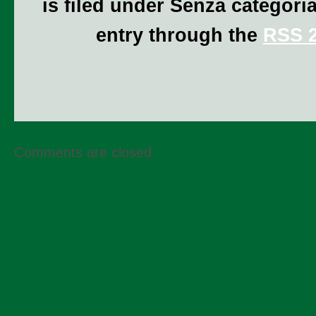
is filed under Senza categori
entry through the
RSS 2
Comments are closed.