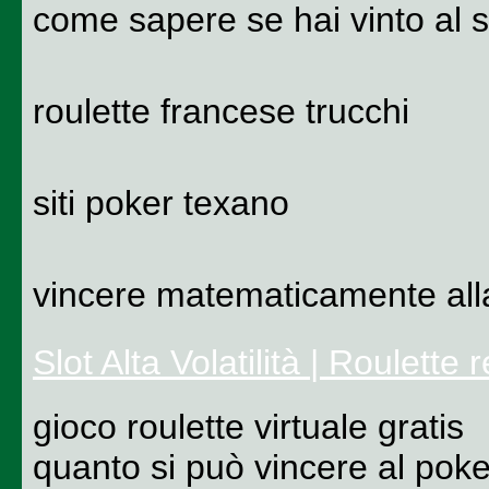
come sapere se hai vinto al 
roulette francese trucchi
siti poker texano
vincere matematicamente alla
Slot Alta Volatilità | Roulette
gioco roulette virtuale gratis
quanto si può vincere al poke