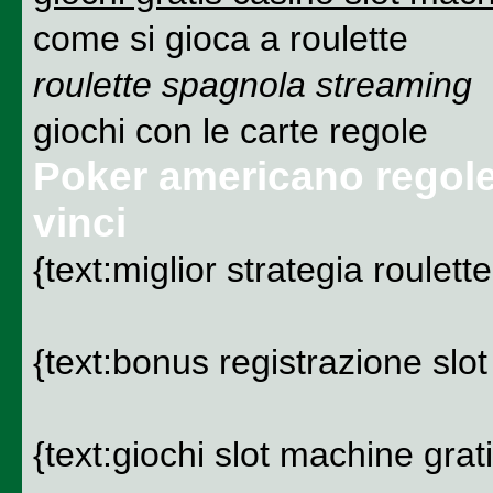
come si gioca a roulette
roulette spagnola streaming
giochi con le carte regole
Poker americano regole: 
vinci
{text:miglior strategia roulette
{text:bonus registrazione slot
{text:giochi slot machine grat