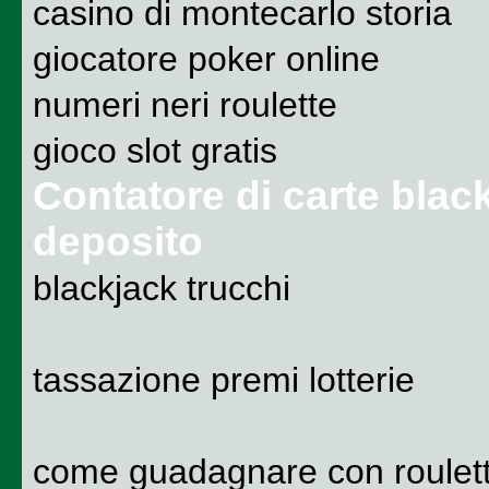
casino di montecarlo storia
giocatore poker online
numeri neri roulette
gioco slot gratis
Contatore di carte blac
deposito
blackjack trucchi
tassazione premi lotterie
come guadagnare con roulett