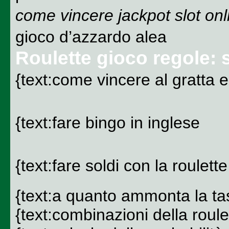
come vincere jackpot slot onl
gioco d’azzardo alea
Roulette gioco regole: s
{text:come vincere al gratta e
{text:fare bingo in inglese
{text:fare soldi con la roulette
{text:a quanto ammonta la tass
{text:combinazioni della roule