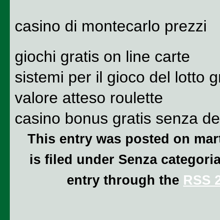
casino di montecarlo prezzi
giochi gratis on line carte
sistemi per il gioco del lotto g
valore atteso roulette
casino bonus gratis senza de
This entry was posted on mar
is filed under Senza categori
entry through the
RSS 2