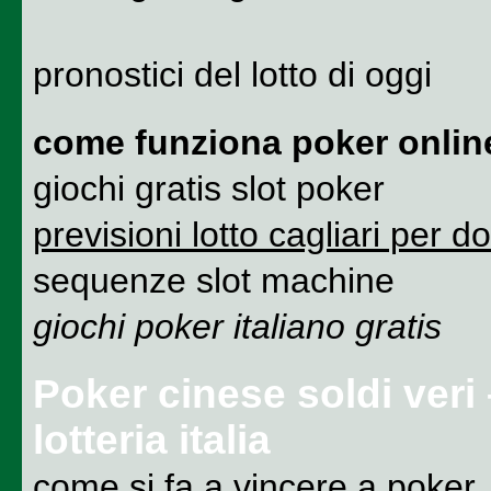
pronostici del lotto di oggi
come funziona poker onlin
giochi gratis slot poker
previsioni lotto cagliari per 
sequenze slot machine
giochi poker italiano gratis
Poker cinese soldi veri –
lotteria italia
come si fa a vincere a poker