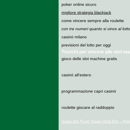
poker online sicuro
migliore strategia blackjack
come vincere sempre alla roulette
con tre numeri quanto si vince al lott
casinò milano
previsioni del lotto per oggi
Trucchi per vincere alle slot 
gioco delle slot machine gratis
casinò all’estero
programmazione capri casinò
roulette giocare al raddoppio
Scala Dei Punti Texas Hold Em – Poke