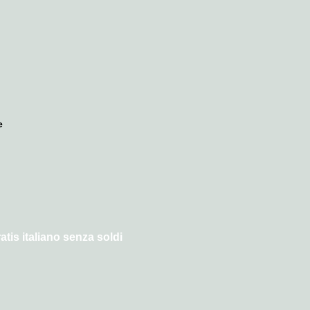
e
tis italiano senza soldi