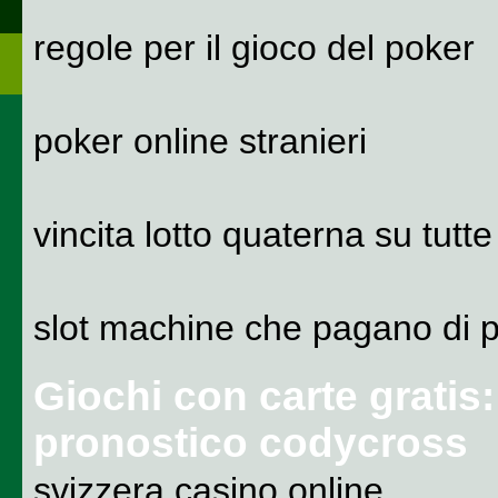
regole per il gioco del poker
poker online stranieri
vincita lotto quaterna su tutte
slot machine che pagano di p
Giochi con carte gratis
pronostico codycross
svizzera casino online