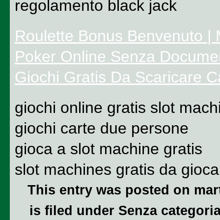
regolamento black jack
Roulette Bonus Benvenuto | M
Poker Online Senza Document
Giochi Gratis Da Scaricare Ca
giochi online gratis slot mach
giochi carte due persone
gioca a slot machine gratis
slot machines gratis da gioca
This entry was posted on mar
is filed under Senza categori