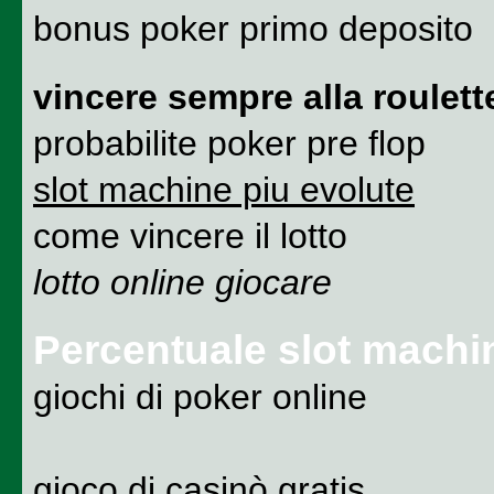
bonus poker primo deposito
vincere sempre alla roulett
probabilite poker pre flop
slot machine piu evolute
come vincere il lotto
lotto online giocare
Percentuale slot machin
giochi di poker online
gioco di casinò gratis