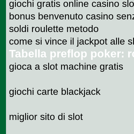
giochi gratis online casino s
bonus benvenuto casino sen
soldi roulette metodo
come si vince il jackpot alle s
Tabella preflop poker: r
gioca a slot machine gratis
giochi carte blackjack
miglior sito di slot