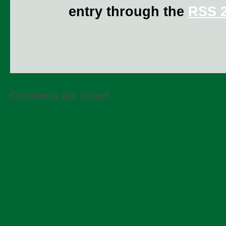
entry through the
RSS 2
Comments are closed.